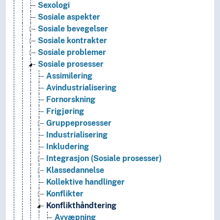
Sexologi
Sosiale aspekter
Sosiale bevegelser
Sosiale kontrakter
Sosiale problemer
Sosiale prosesser
Assimilering
Avindustrialisering
Fornorskning
Frigjøring
Gruppeprosesser
Industrialisering
Inkludering
Integrasjon (Sosiale prosesser)
Klassedannelse
Kollektive handlinger
Konflikter
Konflikthåndtering
Avvæpning