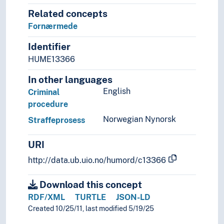
Related concepts
Fornærmede
Identifier
HUME13366
In other languages
English
Criminal
procedure
Norwegian Nynorsk
Straffeprosess
URI
http://data.ub.uio.no/humord/c13366
Download this concept
RDF/XML
TURTLE
JSON-LD
Created 10/25/11, last modified 5/19/25