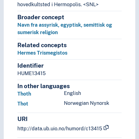
hovedkultsted i Hermopolis. <SNL>
Broader concept
Navn fra assyrisk, egyptisk, semittisk og
sumerisk religion
Related concepts
Hermes Trismegistos
Identifier
HUME13415
In other languages
English
Thoth
Norwegian Nynorsk
Thot
URI
http://data.ub.uio.no/humord/c13415