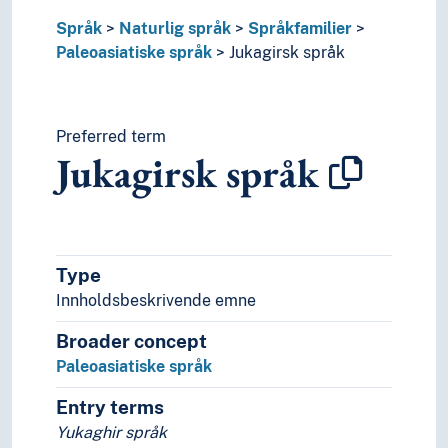
Språk
Naturlig språk
Språkfamilier
Paleoasiatiske språk
Jukagirsk språk
Preferred term
Jukagirsk språk
Type
Innholdsbeskrivende emne
Broader concept
Paleoasiatiske språk
Entry terms
Yukaghir språk