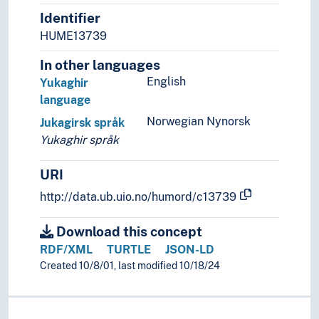
Identifier
HUME13739
In other languages
English
Yukaghir
language
Norwegian Nynorsk
Jukagirsk språk
Yukaghir språk
URI
http://data.ub.uio.no/humord/c13739
Download this concept
RDF/XML
TURTLE
JSON-LD
Created 10/8/01, last modified 10/18/24