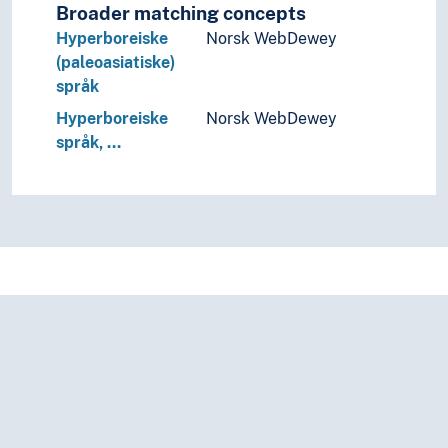
Broader matching concepts
Hyperboreiske
Norsk WebDewey
(paleoasiatiske)
språk
Hyperboreiske
Norsk WebDewey
språk, …