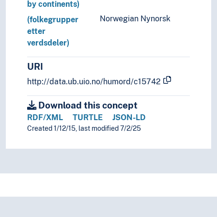
by continents)
Norwegian Nynorsk
(folkegrupper
etter
verdsdeler)
URI
http://data.ub.uio.no/humord/c15742
Download this concept
RDF/XML
TURTLE
JSON-LD
Created 1/12/15, last modified 7/2/25