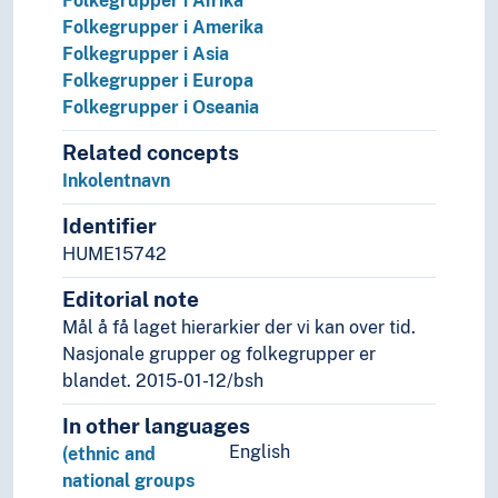
Folkegrupper i Afrika
Folkegrupper i Amerika
Folkegrupper i Asia
Folkegrupper i Europa
Folkegrupper i Oseania
Related concepts
Inkolentnavn
Identifier
HUME15742
Editorial note
Mål å få laget hierarkier der vi kan over tid.
Nasjonale grupper og folkegrupper er
blandet. 2015-01-12/bsh
In other languages
English
(ethnic and
national groups