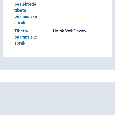
beslektede
tibeto-
burmesiske
språk
Tibeto-
Norsk WebDewey
burmesiske
språk