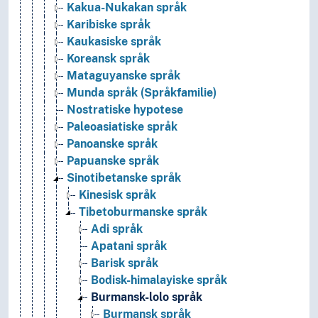
Kakua-Nukakan språk
Karibiske språk
Kaukasiske språk
Koreansk språk
Mataguyanske språk
Munda språk (Språkfamilie)
Nostratiske hypotese
Paleoasiatiske språk
Panoanske språk
Papuanske språk
Sinotibetanske språk
Kinesisk språk
Tibetoburmanske språk
Adi språk
Apatani språk
Barisk språk
Bodisk-himalayiske språk
Burmansk-lolo språk
Burmansk språk