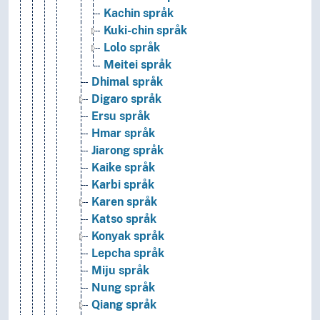
Kachin språk
Kuki-chin språk
Lolo språk
Meitei språk
Dhimal språk
Digaro språk
Ersu språk
Hmar språk
Jiarong språk
Kaike språk
Karbi språk
Karen språk
Katso språk
Konyak språk
Lepcha språk
Miju språk
Nung språk
Qiang språk