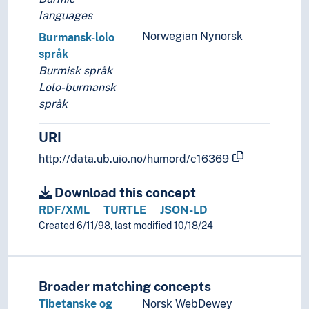
languages
Norwegian Nynorsk
Burmansk-lolo
språk
Burmisk språk
Lolo-burmansk
språk
URI
http://data.ub.uio.no/humord/c16369
Download this concept
RDF/XML
TURTLE
JSON-LD
Created 6/11/98, last modified 10/18/24
Broader matching concepts
Tibetanske og
Norsk WebDewey