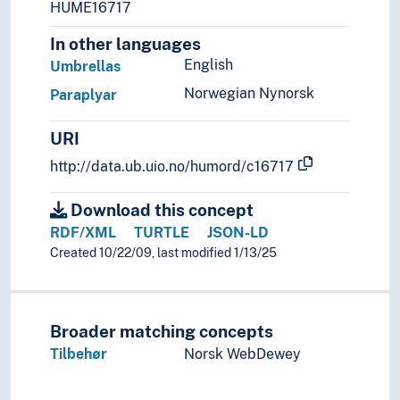
HUME16717
Uniformer
Vanter
In other languages
Vester
English
Umbrellas
Votter
Norwegian Nynorsk
Paraplyar
Komser
Kort
URI
Kranser
Krukker
http://data.ub.uio.no/humord/c16717
Krutthorn
Kumlokk
Download this concept
Kuriosa
RDF/XML
TURTLE
JSON-LD
Leketøy
Created 10/22/09, last modified 1/13/25
Likkister
Lokkefugler
Lykkebringere
Broader matching concepts
Lysstell
Masker
Tilbehør
Norsk WebDewey
Matbeholdere
Matter