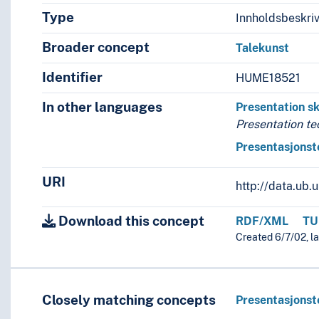
Type
Innholdsbeskri
Broader concept
Talekunst
Identifier
HUME18521
In other languages
Presentation sk
Presentation t
Presentasjonst
URI
http://data.ub
Download this concept
RDF/XML
TU
Created 6/7/02, l
Closely matching concepts
Presentasjonst