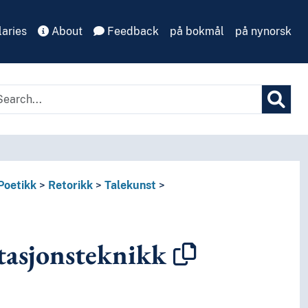
aries
About
Feedback
på bokmål
på nynorsk
Poetikk
Retorikk
Talekunst
tasjonsteknikk