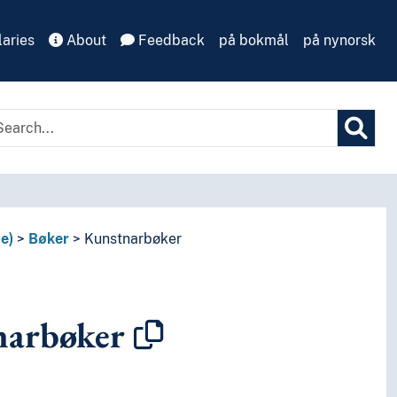
aries
About
Feedback
på bokmål
på nynorsk
e)
Bøker
Kunstnarbøker
narbøker