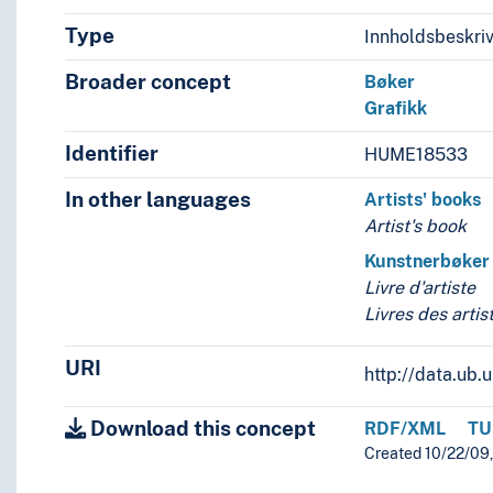
Type
Innholdsbeskri
Broader concept
Bøker
Grafikk
Identifier
HUME18533
In other languages
Artists' books
Artist's book
Kunstnerbøker
Livre d'artiste
Livres des artis
URI
http://data.ub
Download this concept
RDF/XML
TU
Created 10/22/09,