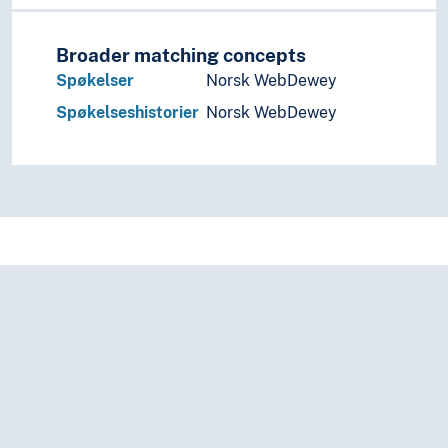
Broader matching concepts
Spøkelser
Norsk WebDewey
Spøkelseshistorier
Norsk WebDewey