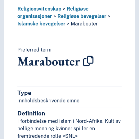
Religionsvitenskap
Religiøse
organisasjoner
Religiøse bevegelser
Islamske bevegelser
Marabouter
Preferred term
Marabouter
Type
Innholdsbeskrivende emne
Definition
I forbindelse med islam i Nord-Afrika. Kult av
hellige menn og kvinner spiller en
fremtredende rolle <SNL>