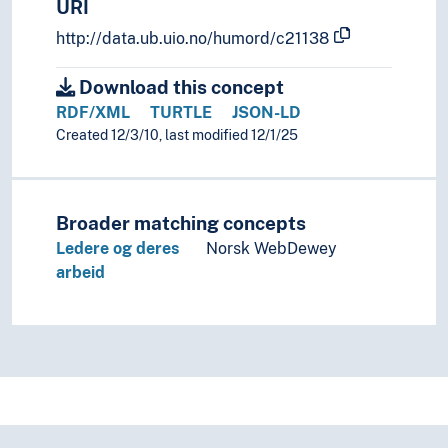
URI
http://data.ub.uio.no/humord/c21138
Download this concept
RDF/XML
TURTLE
JSON-LD
Created 12/3/10, last modified 12/1/25
Broader matching concepts
Ledere og deres
Norsk WebDewey
arbeid