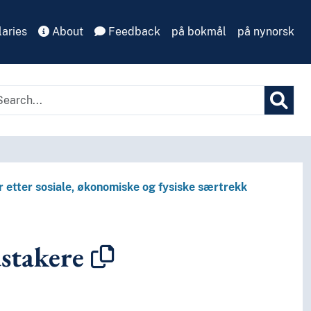
aries
About
Feedback
på bokmål
på nynorsk
r etter sosiale, økonomiske og fysiske særtrekk
stakere