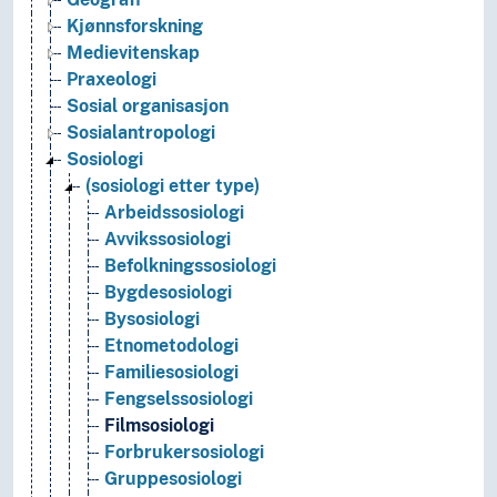
Kjønnsforskning
Medievitenskap
Praxeologi
Sosial organisasjon
Sosialantropologi
Sosiologi
(sosiologi etter type)
Arbeidssosiologi
Avvikssosiologi
Befolkningssosiologi
Bygdesosiologi
Bysosiologi
Etnometodologi
Familiesosiologi
Fengselssosiologi
Filmsosiologi
Forbrukersosiologi
Gruppesosiologi