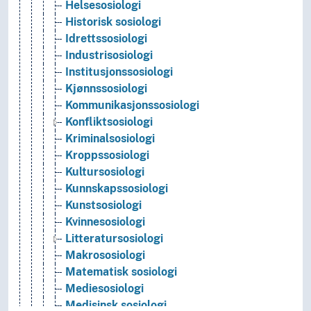
Helsesosiologi
Historisk sosiologi
Idrettssosiologi
Industrisosiologi
Institusjonssosiologi
Kjønnssosiologi
Kommunikasjonssosiologi
Konfliktsosiologi
Kriminalsosiologi
Kroppssosiologi
Kultursosiologi
Kunnskapssosiologi
Kunstsosiologi
Kvinnesosiologi
Litteratursosiologi
Makrososiologi
Matematisk sosiologi
Mediesosiologi
Medisinsk sosiologi