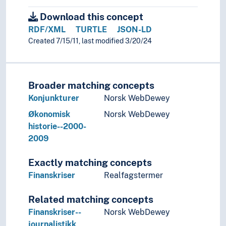
Download this concept
RDF/XML
TURTLE
JSON-LD
Created 7/15/11, last modified 3/20/24
Broader matching concepts
Konjunkturer
Norsk WebDewey
Økonomisk
Norsk WebDewey
historie--2000-
2009
Exactly matching concepts
Finanskriser
Realfagstermer
Related matching concepts
Finanskriser--
Norsk WebDewey
journalistikk