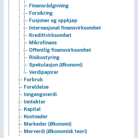
Finansrådgivning
Forsikring
Fusjoner og oppkjøp
Internasjonal finansvirksomhet
Kredittvirksomhet
Mikrofinans
Offentlig finansvirksomhet
Risikostyring
Spekulasjon (Økonomi)
Verdipapirer
Forbruk
Foreldelse
Inngangsverdi
Inntekter
Kapital
Kostnader
Markeder (Økonomi)
Merverdi (Økonomisk teori)