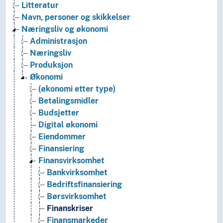
Litteratur
Navn, personer og skikkelser
Næringsliv og økonomi
Administrasjon
Næringsliv
Produksjon
Økonomi
(økonomi etter type)
Betalingsmidler
Budsjetter
Digital økonomi
Eiendommer
Finansiering
Finansvirksomhet
Bankvirksomhet
Bedriftsfinansiering
Børsvirksomhet
Finanskriser
Finansmarkeder