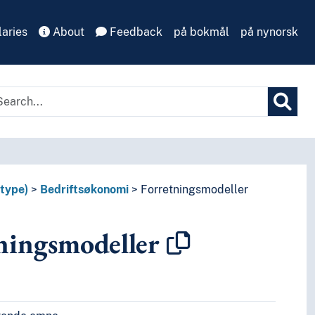
aries
About
Feedback
på bokmål
på nynorsk
 type)
Bedriftsøkonomi
Forretningsmodeller
ningsmodeller