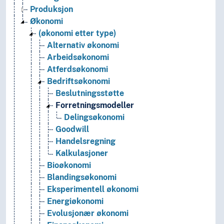
Produksjon
Økonomi
(økonomi etter type)
Alternativ økonomi
Arbeidsøkonomi
Atferdsøkonomi
Bedriftsøkonomi
Beslutningsstøtte
Forretningsmodeller
Delingsøkonomi
Goodwill
Handelsregning
Kalkulasjoner
Bioøkonomi
Blandingsøkonomi
Eksperimentell økonomi
Energiøkonomi
Evolusjonær økonomi