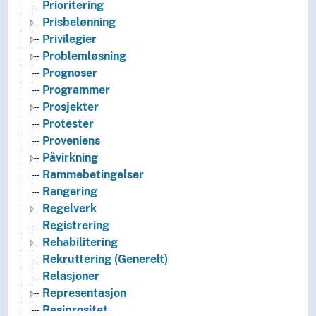
Prioritering
Prisbelønning
Privilegier
Problemløsning
Prognoser
Programmer
Prosjekter
Protester
Proveniens
Påvirkning
Rammebetingelser
Rangering
Regelverk
Registrering
Rehabilitering
Rekruttering (Generelt)
Relasjoner
Representasjon
Resiprositet