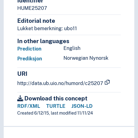
Identifier
Strategi
HUME25207
Symmetri
Editorial note
Systematikk
Lukket bemerkning: ubo11
Testing
Tidsbruk (Generelt)
In other languages
Tilbakemelding
English
Prediction
Tillatelse
Norwegian Nynorsk
Prediksjon
Tverrfaglighet
Typologi
URI
Ulikheter
Ulykker
http://data.ub.uio.no/humord/c25207
Undersøkelser
Utredninger
Download this concept
Utvelgelse
RDF/XML
TURTLE
JSON-LD
Utvikling
Created 6/12/15, last modified 11/11/24
Validitet
Varsling
Vedtekter