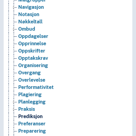
Navigasjon
Notasjon
Nøkkeltall
Ombud
Oppdagelser
Opprinnelse
Oppskrifter
Opptakskrav
Organisering
Overgang
Overlevelse
Performativitet
Plagiering
Planlegging
Praksis
Prediksjon
Preferanser
Preparering