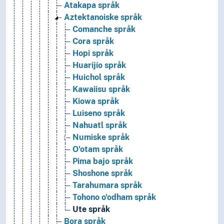
Atakapa språk
Aztektanoiske språk
Comanche språk
Cora språk
Hopi språk
Huarijío språk
Huichol språk
Kawaiisu språk
Kiowa språk
Luiseno språk
Nahuatl språk
Numiske språk
O'otam språk
Pima bajo språk
Shoshone språk
Tarahumara språk
Tohono o'odham språk
Ute språk
Bora språk