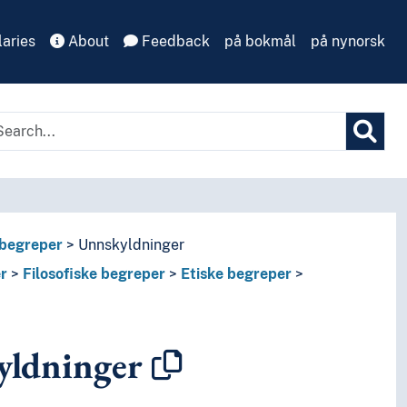
aries
About
Feedback
på bokmål
på nynorsk
 begreper
Unnskyldninger
r
Filosofiske begreper
Etiske begreper
yldninger