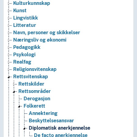
Kulturkunnskap
Kunst
Lingvistikk
Litteratur
Navn, personer og skikkelser
Næringsliv og økonomi
Pedagogikk
Psykologi
Realfag
Religionsvitenskap
Rettsvitenskap
Rettskilder
Rettsområder
Derogasjon
Folkerett
Annektering
Beskyttelsesansvar
Diplomatisk anerkjennelse
De facto anerkjennelse