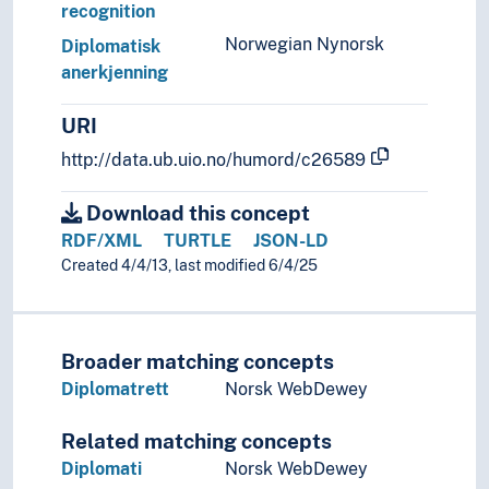
recognition
Norwegian Nynorsk
Diplomatisk
anerkjenning
URI
http://data.ub.uio.no/humord/c26589
Download this concept
RDF/XML
TURTLE
JSON-LD
Created 4/4/13, last modified 6/4/25
Broader matching concepts
Diplomatrett
Norsk WebDewey
Related matching concepts
Diplomati
Norsk WebDewey