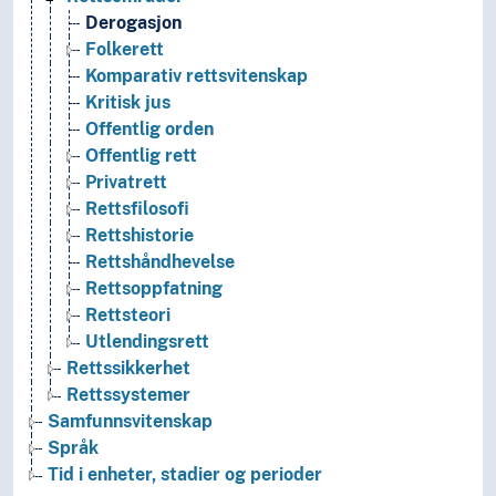
Derogasjon
Folkerett
Komparativ rettsvitenskap
Kritisk jus
Offentlig orden
Offentlig rett
Privatrett
Rettsfilosofi
Rettshistorie
Rettshåndhevelse
Rettsoppfatning
Rettsteori
Utlendingsrett
Rettssikkerhet
Rettssystemer
Samfunnsvitenskap
Språk
Tid i enheter, stadier og perioder