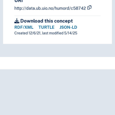
URI
http://data.ub.uio.no/humord/c58742
Download this concept
RDF/XML
TURTLE
JSON-LD
Created 12/6/21, last modified 5/14/25