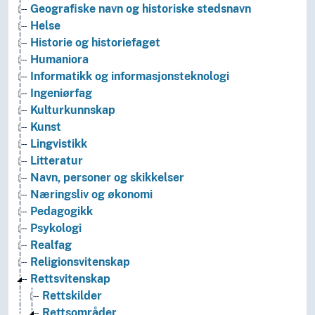
Geografiske navn og historiske stedsnavn
Helse
Historie og historiefaget
Humaniora
Informatikk og informasjonsteknologi
Ingeniørfag
Kulturkunnskap
Kunst
Lingvistikk
Litteratur
Navn, personer og skikkelser
Næringsliv og økonomi
Pedagogikk
Psykologi
Realfag
Religionsvitenskap
Rettsvitenskap
Rettskilder
Rettsområder