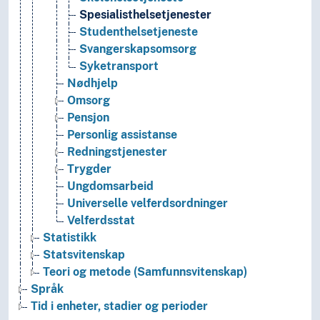
Spesialisthelsetjenester
Studenthelsetjeneste
Svangerskapsomsorg
Syketransport
Nødhjelp
Omsorg
Pensjon
Personlig assistanse
Redningstjenester
Trygder
Ungdomsarbeid
Universelle velferdsordninger
Velferdsstat
Statistikk
Statsvitenskap
Teori og metode (Samfunnsvitenskap)
Språk
Tid i enheter, stadier og perioder