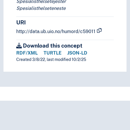
Spesialisthelsetejester
Spesialisthelseteneste
URI
http://data.ub.uio.no/humord/c59011
Download this concept
RDF/XML
TURTLE
JSON-LD
Created 3/8/22, last modified 10/2/25