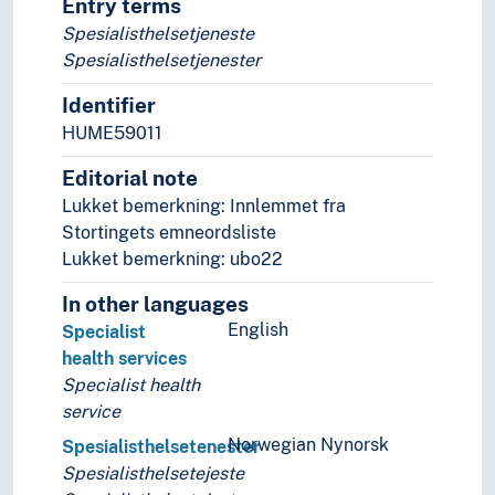
Entry terms
Spesialisthelsetjeneste
Spesialisthelsetjenester
Identifier
HUME59011
Editorial note
Lukket bemerkning: Innlemmet fra
Stortingets emneordsliste
Lukket bemerkning: ubo22
In other languages
English
Specialist
health services
Specialist health
service
Norwegian Nynorsk
Spesialisthelsetenester
Spesialisthelsetejeste