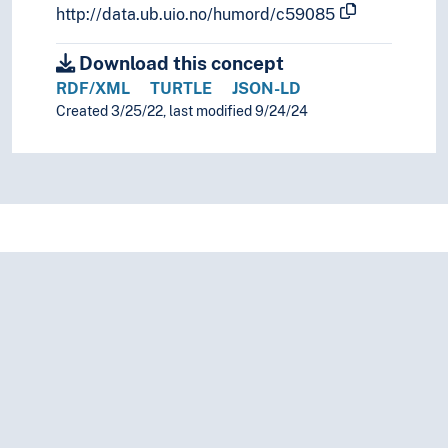
http://data.ub.uio.no/humord/c59085
Download this concept
RDF/XML
TURTLE
JSON-LD
Created 3/25/22, last modified 9/24/24