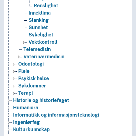
Renslighet
Inneklima
Slanking
Sunnhet
Sykelighet
Vektkontroll
Telemedisin
Veterinærmedisin
Odontologi
Pleie
Psykisk helse
Sykdommer
Terapi
Historie og historiefaget
Humaniora
Informatikk og informasjonsteknologi
Ingeniørfag
Kulturkunnskap