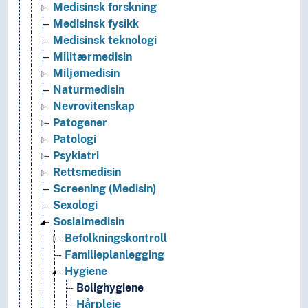
Medisinsk forskning
Medisinsk fysikk
Medisinsk teknologi
Militærmedisin
Miljømedisin
Naturmedisin
Nevrovitenskap
Patogener
Patologi
Psykiatri
Rettsmedisin
Screening (Medisin)
Sexologi
Sosialmedisin
Befolkningskontroll
Familieplanlegging
Hygiene
Bolighygiene
Hårpleie