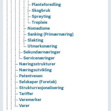
Planteforedling
Skogbruk
Sprøyting
Trepleie
Nomadisme
Sanking (Primærnæring)
Slakting
Utmarksnæring
Sekundærnæringer
Servicenæringer
Næringsstrukturer
Næringsutvikling
Patentvesen
Selskaper (Foretak)
Strukturrasjonalisering
Tariffer
Varemerker
Varer