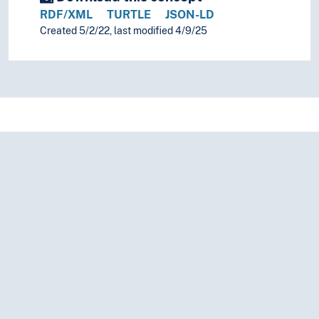
RDF/XML
TURTLE
JSON-LD
Created 5/2/22, last modified 4/9/25