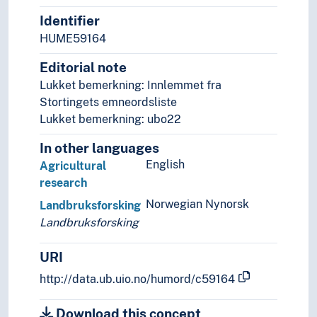
Identifier
HUME59164
Editorial note
Lukket bemerkning: Innlemmet fra
Stortingets emneordsliste
Lukket bemerkning: ubo22
In other languages
English
Agricultural
research
Norwegian Nynorsk
Landbruksforsking
Landbruksforsking
URI
http://data.ub.uio.no/humord/c59164
Download this concept