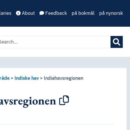
aries
About
Feedback
på bokmål
på nynorsk
råde
Indiske hav
Indiahavsregionen
avsregionen