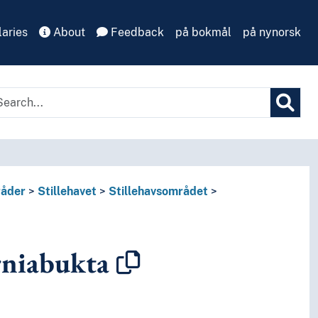
aries
About
Feedback
på bokmål
på nynorsk
åder
Stillehavet
Stillehavsområdet
rniabukta