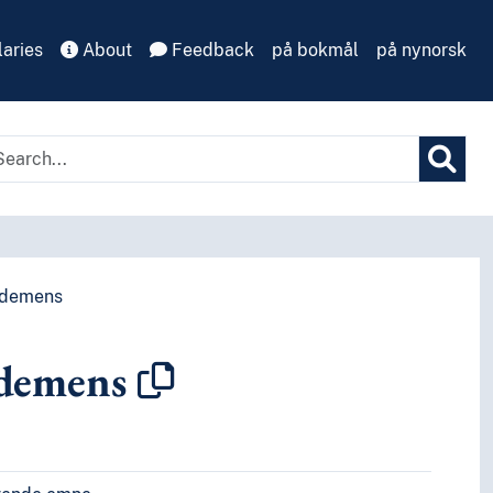
aries
About
Feedback
på bokmål
på nynorsk
sdemens
demens