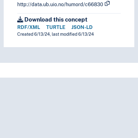
http://data.ub.uio.no/humord/c66830
Download this concept
RDF/XML
TURTLE
JSON-LD
Created 6/13/24, last modified 6/13/24