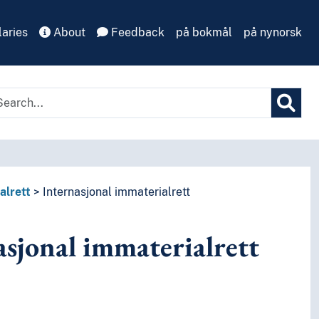
aries
About
Feedback
på bokmål
på nynorsk
alrett
Internasjonal immaterialrett
asjonal immaterialrett