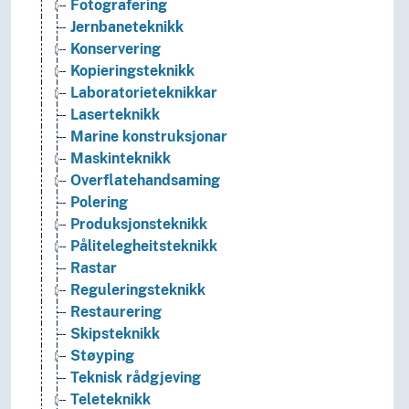
Fotografering
Jernbaneteknikk
Konservering
Kopieringsteknikk
Laboratorieteknikkar
Laserteknikk
Marine konstruksjonar
Maskinteknikk
Overflatehandsaming
Polering
Produksjonsteknikk
Pålitelegheitsteknikk
Rastar
Reguleringsteknikk
Restaurering
Skipsteknikk
Støyping
Teknisk rådgjeving
Teleteknikk