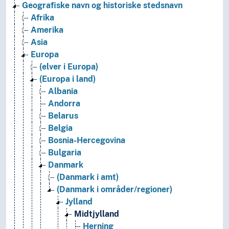
Geografiske navn og historiske stedsnavn
Afrika
Amerika
Asia
Europa
(elver i Europa)
(Europa i land)
Albania
Andorra
Belarus
Belgia
Bosnia-Hercegovina
Bulgaria
Danmark
(Danmark i amt)
(Danmark i områder/regioner)
Jylland
Midtjylland
Herning