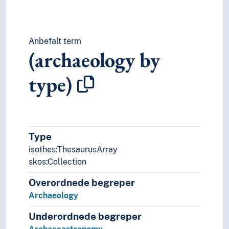
Anbefalt term
(archaeology by
type)
Type
isothes:ThesaurusArray
skos:Collection
Overordnede begreper
Archaeology
Underordnede begreper