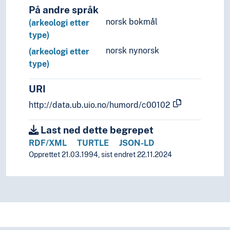
På andre språk
norsk bokmål
(arkeologi etter
type)
norsk nynorsk
(arkeologi etter
type)
URI
http://data.ub.uio.no/humord/c00102
Last ned dette begrepet
RDF/XML
TURTLE
JSON-LD
Opprettet 21.03.1994, sist endret 22.11.2024