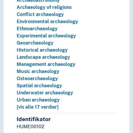
Archaeoastronomy
Archaeology of religions
Conflict archaeology
Environmental archaeology
Ethnoarchaeology
Experimental archaeology
Geoarchaeology
Historical archaeology
Landscape archaeology
Management archaeology
Music archaeology
Osteoarchaeology
Spatial archaeology
Underwater archaeology
Urban archaeology
[vis alle 17 verdier]
Identifikator
HUME00102