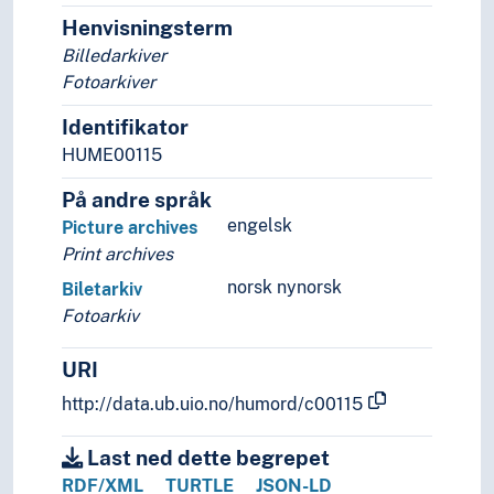
Henvisningsterm
Billedarkiver
Fotoarkiver
Identifikator
HUME00115
På andre språk
engelsk
Picture archives
Print archives
norsk nynorsk
Biletarkiv
Fotoarkiv
URI
http://data.ub.uio.no/humord/c00115
Last ned dette begrepet
RDF/XML
TURTLE
JSON-LD