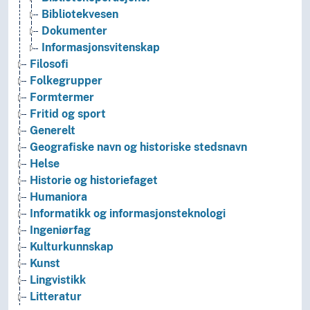
Bibliotekvesen
Dokumenter
Informasjonsvitenskap
Filosofi
Folkegrupper
Formtermer
Fritid og sport
Generelt
Geografiske navn og historiske stedsnavn
Helse
Historie og historiefaget
Humaniora
Informatikk og informasjonsteknologi
Ingeniørfag
Kulturkunnskap
Kunst
Lingvistikk
Litteratur