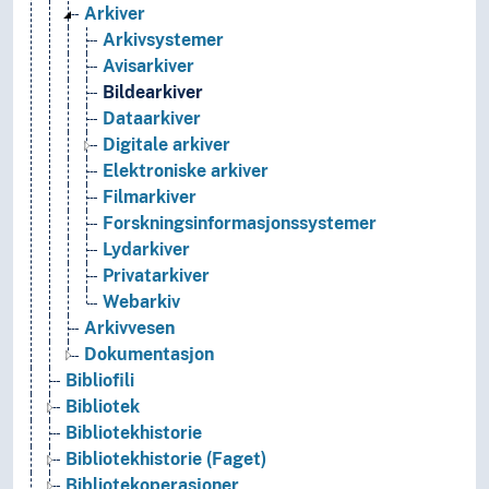
Arkiver
Arkivsystemer
Avisarkiver
Bildearkiver
Dataarkiver
Digitale arkiver
Elektroniske arkiver
Filmarkiver
Forskningsinformasjonssystemer
Lydarkiver
Privatarkiver
Webarkiv
Arkivvesen
Dokumentasjon
Bibliofili
Bibliotek
Bibliotekhistorie
Bibliotekhistorie (Faget)
Bibliotekoperasjoner