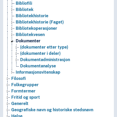
Bibliofili
Bibliotek
Bibliotekhistorie
Bibliotekhistorie (Faget)
Bibliotekoperasjoner
Bibliotekvesen
Dokumenter
(dokumenter etter type)
(dokumenter i deler)
Dokumentadministrasjon
Dokumentanalyse
Informasjonsvitenskap
Filosofi
Folkegrupper
Formtermer
Fritid og sport
Generelt
Geografiske navn og historiske stedsnavn
Helse