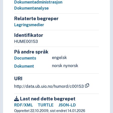
Dokumentadministrasjon
Dokumentanalyse
Relaterte begreper
Lagringsmedier
Identifikator
HUME00153
På andre språk
engelsk
Documents
norsk nynorsk
Dokument
URI
http://data.ub.uio.no/humord/c00153
Last ned dette begrepet
RDF/XML
TURTLE
JSON-LD
Opprettet 22.10.2009, sist endret 14.01.2026