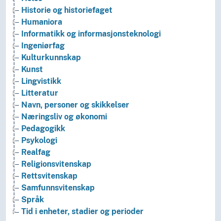
Historie og historiefaget
Humaniora
Informatikk og informasjonsteknologi
Ingeniørfag
Kulturkunnskap
Kunst
Lingvistikk
Litteratur
Navn, personer og skikkelser
Næringsliv og økonomi
Pedagogikk
Psykologi
Realfag
Religionsvitenskap
Rettsvitenskap
Samfunnsvitenskap
Språk
Tid i enheter, stadier og perioder