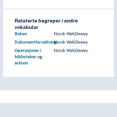
Relaterte begreper i andre
vokabular
Boken
Norsk WebDewey
Dokumentforvaltning
Norsk WebDewey
Operasjoner i
Norsk WebDewey
biblioteker og
arkiver