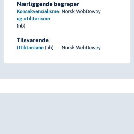
Nærliggende begreper
Konsekvensialisme
Norsk WebDewey
og utilitarisme
(nb)
Tilsvarende
Utilitarisme
(nb)
Norsk WebDewey