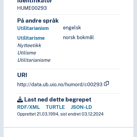
Identifikator
HUME00293
På andre språk
engelsk
Utilitarianism
norsk bokmål
Utilitarisme
Nytteetikk
Utilisme
Utilitarianisme
URI
http://data.ub.uio.no/humord/c00293
Last ned dette begrepet
RDF/XML
TURTLE
JSON-LD
Opprettet 21.03.1994, sist endret 03.12.2024