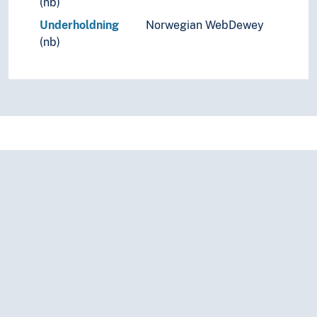
(nb)
Underholdning
Norwegian WebDewey
(nb)