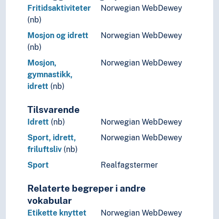
Fritidsaktiviteter
Norwegian WebDewey
(nb)
Mosjon og idrett
Norwegian WebDewey
(nb)
Mosjon,
Norwegian WebDewey
gymnastikk,
idrett
(nb)
Tilsvarende
Idrett
(nb)
Norwegian WebDewey
Sport, idrett,
Norwegian WebDewey
friluftsliv
(nb)
Sport
Realfagstermer
Relaterte begreper i andre
vokabular
Etikette knyttet
Norwegian WebDewey