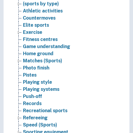
(sports by type)
Athletic activities
Countermoves
Elite sports
Exercise
Fitness centres
Game understanding
Home ground
Matches (Sports)
Photo finish
Pistes
Playing style
Playing systems
Push-off
Records
Recreational sports
Refereeing
Speed (Sports)
Sporting equipment