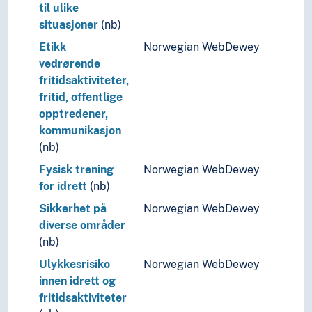
til ulike
situasjoner
(nb)
Etikk
Norwegian WebDewey
vedrørende
fritidsaktiviteter,
fritid, offentlige
opptredener,
kommunikasjon
(nb)
Fysisk trening
Norwegian WebDewey
for idrett
(nb)
Sikkerhet på
Norwegian WebDewey
diverse områder
(nb)
Ulykkesrisiko
Norwegian WebDewey
innen idrett og
fritidsaktiviteter