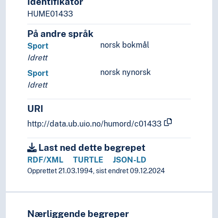
Identifikator
HUME01433
På andre språk
norsk bokmål
Sport
Idrett
norsk nynorsk
Sport
Idrett
URI
http://data.ub.uio.no/humord/c01433
Last ned dette begrepet
RDF/XML
TURTLE
JSON-LD
Opprettet 21.03.1994, sist endret 09.12.2024
Nærliggende begreper