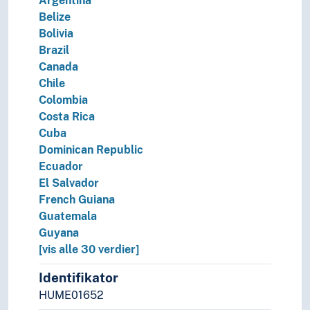
Argentina
Belize
Bolivia
Brazil
Canada
Chile
Colombia
Costa Rica
Cuba
Dominican Republic
Ecuador
El Salvador
French Guiana
Guatemala
Guyana
[vis alle 30 verdier]
Identifikator
HUME01652