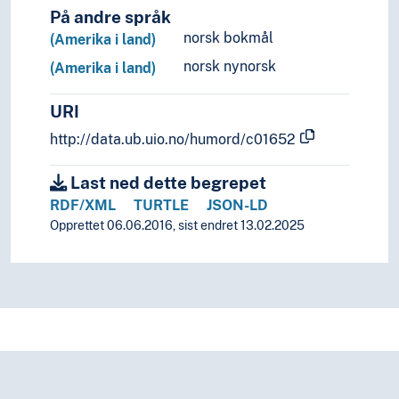
På andre språk
norsk bokmål
(Amerika i land)
norsk nynorsk
(Amerika i land)
URI
http://data.ub.uio.no/humord/c01652
Last ned dette begrepet
RDF/XML
TURTLE
JSON-LD
Opprettet 06.06.2016, sist endret 13.02.2025