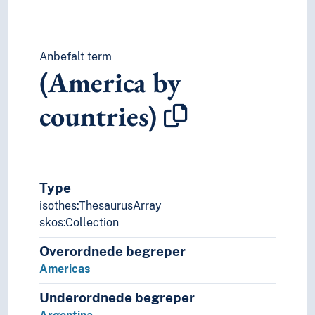
Anbefalt term
(America by
countries)
Type
isothes:ThesaurusArray
skos:Collection
Overordnede begreper
Americas
Underordnede begreper