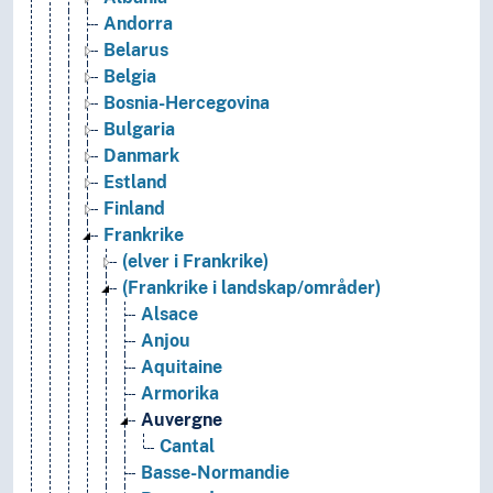
Andorra
Belarus
Belgia
Bosnia-Hercegovina
Bulgaria
Danmark
Estland
Finland
Frankrike
(elver i Frankrike)
(Frankrike i landskap/områder)
Alsace
Anjou
Aquitaine
Armorika
Auvergne
Cantal
Basse-Normandie