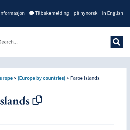
Informasjon
Tilbakemelding
på nynorsk
in English
urope
(Europe by countries)
Faroe Islands
Islands