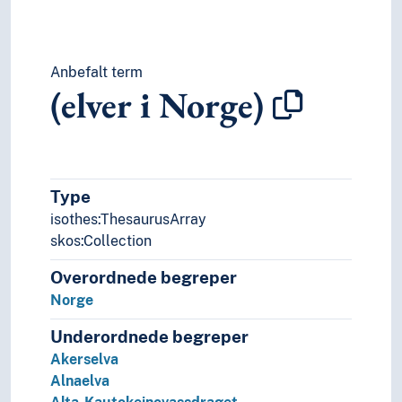
Anbefalt term
(elver i Norge)
Type
isothes:ThesaurusArray
skos:Collection
Overordnede begreper
Norge
Underordnede begreper
Akerselva
Alnaelva