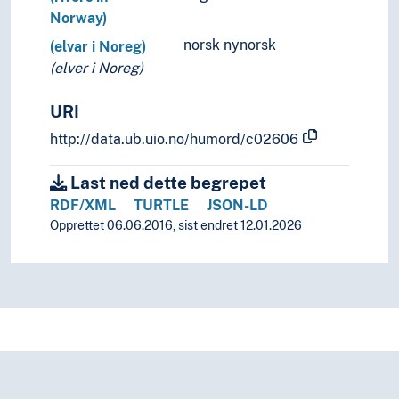
Norway)
norsk nynorsk
(elvar i Noreg)
(elver i Noreg)
URI
http://data.ub.uio.no/humord/c02606
Last ned dette begrepet
RDF/XML
TURTLE
JSON-LD
Opprettet 06.06.2016, sist endret 12.01.2026