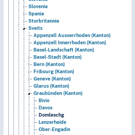
Slovenia
Spania
Storbritannia
Sveits
Appenzell Ausserrhoden (Kanton)
Appenzell Innerrhoden (Kanton)
Basel-Landschaft (Kanton)
Basel-Stadt (Kanton)
Bern (Kanton)
Fribourg (Kanton)
Geneve (Kanton)
Glarus (Kanton)
Graubünden (Kanton)
Bivio
Davos
Domleschg
Lenzerheide
Ober-Engadin