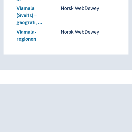
Viamala
Norsk WebDewey
(Sveits)--
geografi, …
Viamala-
Norsk WebDewey
regionen