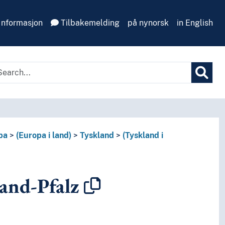
Informasjon
Tilbakemelding
på nynorsk
in English
pa
(Europa i land)
Tyskland
(Tyskland i
and-Pfalz