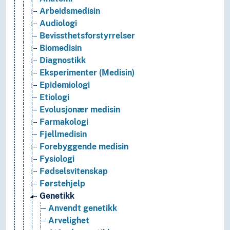
Arbeidsmedisin
Audiologi
Bevissthetsforstyrrelser
Biomedisin
Diagnostikk
Eksperimenter (Medisin)
Epidemiologi
Etiologi
Evolusjonær medisin
Farmakologi
Fjellmedisin
Forebyggende medisin
Fysiologi
Fødselsvitenskap
Førstehjelp
Genetikk
Anvendt genetikk
Arvelighet