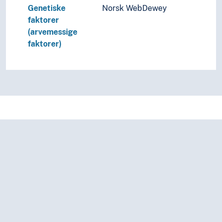
Genetiske
Norsk WebDewey
faktorer
(arvemessige
faktorer)