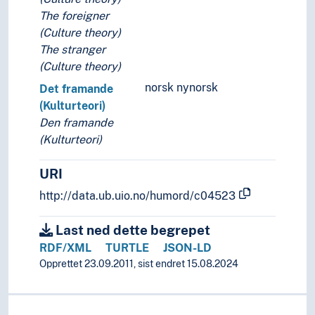
The foreigner
(Culture theory)
The stranger
(Culture theory)
norsk nynorsk
Det framande
(Kulturteori)
Den framande
(Kulturteori)
URI
http://data.ub.uio.no/humord/c04523
Last ned dette begrepet
RDF/XML
TURTLE
JSON-LD
Opprettet 23.09.2011, sist endret 15.08.2024