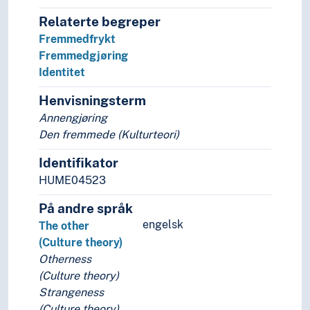
Relaterte begreper
Fremmedfrykt
Fremmedgjøring
Identitet
Henvisningsterm
Annengjøring
Den fremmede (Kulturteori)
Identifikator
HUME04523
På andre språk
engelsk
The other
(Culture theory)
Otherness
(Culture theory)
Strangeness
(Culture theory)