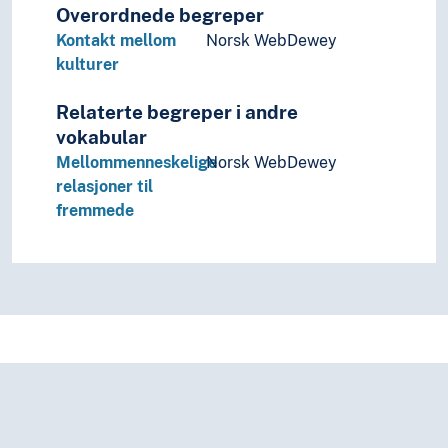
Overordnede begreper
Kontakt mellom
Norsk WebDewey
kulturer
Relaterte begreper i andre
vokabular
Mellommenneskelige
Norsk WebDewey
relasjoner til
fremmede