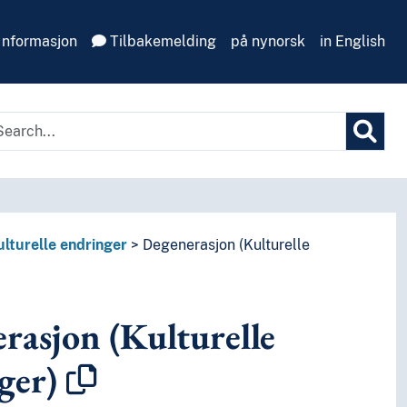
Informasjon
Tilbakemelding
på nynorsk
in English
ulturelle endringer
Degenerasjon (Kulturelle
rasjon (Kulturelle
ger)