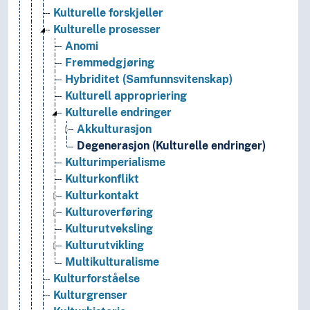
Kulturelle forskjeller
Kulturelle prosesser
Anomi
Fremmedgjøring
Hybriditet (Samfunnsvitenskap)
Kulturell appropriering
Kulturelle endringer
Akkulturasjon
Degenerasjon (Kulturelle endringer)
Kulturimperialisme
Kulturkonflikt
Kulturkontakt
Kulturoverføring
Kulturutveksling
Kulturutvikling
Multikulturalisme
Kulturforståelse
Kulturgrenser