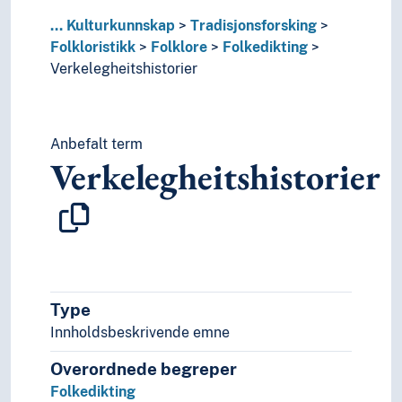
...
Kulturkunnskap
Tradisjonsforsking
Folkloristikk
Folklore
Folkedikting
Verkelegheitshistorier
Anbefalt term
Verkelegheitshistorier
Type
Innholdsbeskrivende emne
Overordnede begreper
Folkedikting