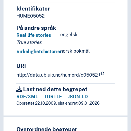
Identifikator
HUME05052
På andre språk
engelsk
Real life stories
True stories
norsk bokmål
Virkelighetshistorier
URI
http://data.ub.uio.no/humord/c05052
Last ned dette begrepet
RDF/XML
TURTLE
JSON-LD
Opprettet 22.10.2009, sist endret 09.01.2026
Overordnede begreper