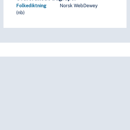
Folkediktning
Norsk WebDewey
(nb)