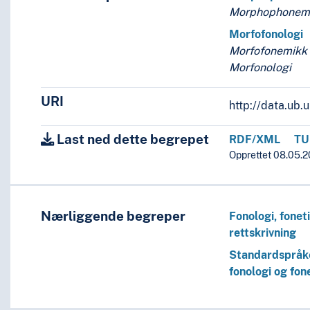
Morphophonem
Morfofonologi
Morfofonemikk
Morfonologi
URI
http://data.ub
Last ned dette begrepet
RDF/XML
TU
Opprettet 08.05.20
Nærliggende begreper
Fonologi, fonet
rettskrivning
Standardspråk
fonologi og fon