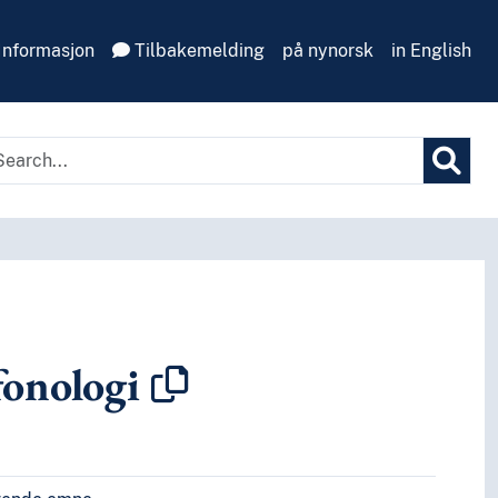
Informasjon
Tilbakemelding
på nynorsk
in English
onologi