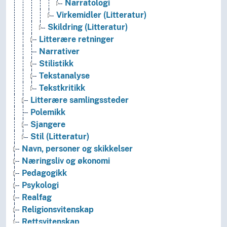
Narratologi
Virkemidler (Litteratur)
Skildring (Litteratur)
Litterære retninger
Narrativer
Stilistikk
Tekstanalyse
Tekstkritikk
Litterære samlingssteder
Polemikk
Sjangere
Stil (Litteratur)
Navn, personer og skikkelser
Næringsliv og økonomi
Pedagogikk
Psykologi
Realfag
Religionsvitenskap
Rettsvitenskap