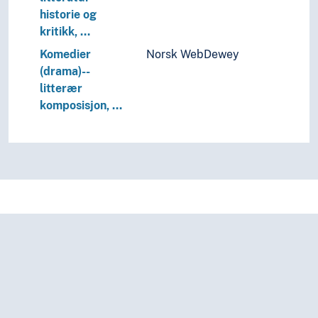
historie og
kritikk, …
Komedier
Norsk WebDewey
(drama)--
litterær
komposisjon, …