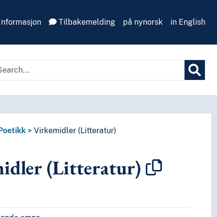
Informasjon
Tilbakemelding
på nynorsk
in English
Poetikk
Virkemidler (Litteratur)
idler (Litteratur)