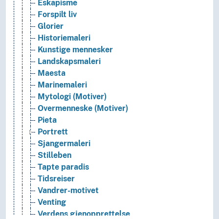
Eskapisme
Forspilt liv
Glorier
Historiemaleri
Kunstige mennesker
Landskapsmaleri
Maesta
Marinemaleri
Mytologi (Motiver)
Overmenneske (Motiver)
Pieta
Portrett
Sjangermaleri
Stilleben
Tapte paradis
Tidsreiser
Vandrer-motivet
Venting
Verdens gjenopprettelse