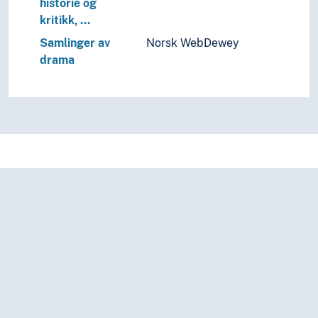
historie og
kritikk, …
Samlinger av
Norsk WebDewey
drama