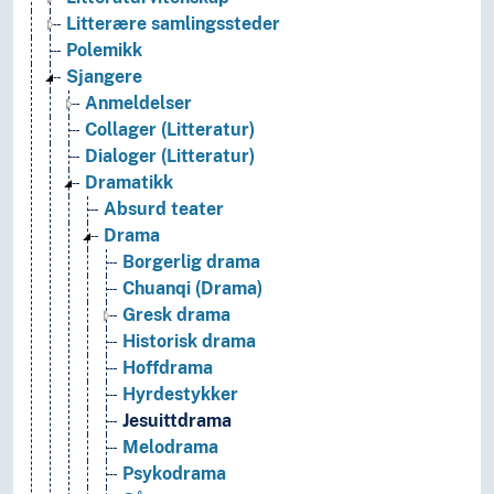
Litterære samlingssteder
Polemikk
Sjangere
Anmeldelser
Collager (Litteratur)
Dialoger (Litteratur)
Dramatikk
Absurd teater
Drama
Borgerlig drama
Chuanqi (Drama)
Gresk drama
Historisk drama
Hoffdrama
Hyrdestykker
Jesuittdrama
Melodrama
Psykodrama